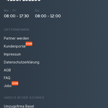
Mo - Fr:
Sa:
08:00 - 17:30
08:00 - 12:00
UNTERNEHMEN
Partner werden
SOON
Kundenportal
Impressum
Datenschutzerklärung
AGB
FAQ
SOON
Jobs
UMZUG IN DER SCHWEIZ
Umzugsfirma Basel