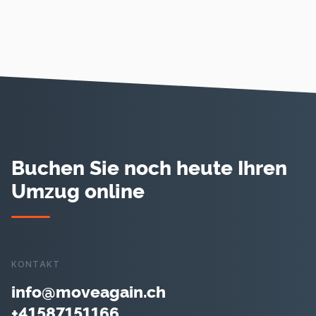
Buchen Sie noch heute Ihren
Umzug online
KONTAKT
info@moveagain.ch
+41587151166