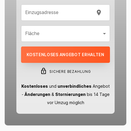
Einzugsadresse
Fläche
KOSTENLOSES ANGEBOT ERHALTEN
SICHERE BEZAHLUNG
Kostenloses
und
unverbindliches
Angebot
-
Änderungen
&
Stornierungen
bis 14 Tage
vor Umzug möglich