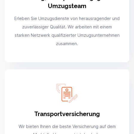
Umzugsteam
Erleben Sie Umzugsdienste von herausragender und
zuverlässiger Qualität. Wir arbeiten mit einem
starken Netzwerk qualifizierter Umzugsunternehmen
zusammen.
Transportversicherung
Wir bieten Ihnen die beste Versicherung auf dem