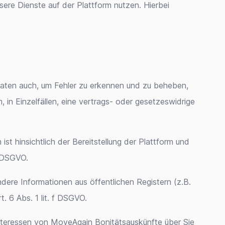
ere Dienste auf der Plattform nutzen. Hierbei
 Daten auch, um Fehler zu erkennen und zu beheben,
in Einzelfällen, eine vertrags- oder gesetzeswidrige
t hinsichtlich der Bereitstellung der Plattform und
) DSGVO.
dere Informationen aus öffentlichen Registern (z.B.
t. 6 Abs. 1 lit. f DSGVO.
n Interessen von MoveAgain Bonitätsauskünfte über Sie