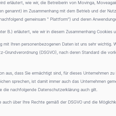
wird erläutert, wie wir, die Betreiberin von Movinga, Move
chen genannt) im Zusammenhang mit dem Betrieb und der Nut
m (nachfolgend gemeinsam " Plattform") und deren Anwendung
nter B.) erläutert, wie wir in diesem Zusammenhang Cookies 
mit Ihren personenbezogenen Daten ist uns sehr wichtig. Wi
-Grundverordnung (DSGVO), nach deren Standard die vorlie
on aus, dass Sie ermächtigt sind, für dieses Unternehmen zu
rgleichen sprechen, ist damit immer auch das Unternehmen gem
e die nachfolgende Datenschutzerklärung auch gilt.
ie auch über Ihre Rechte gemäß der DSGVO und die Möglichk