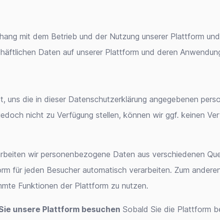
hang mit dem Betrieb und der Nutzung unserer Plattform un
häftlichen Daten auf unserer Plattform und deren Anwendungen
htet, uns die in dieser Datenschutzerklärung angegebenen per
och nicht zu Verfügung stellen, können wir ggf. keinen Vert
rarbeiten wir personenbezogene Daten aus verschiedenen Quel
form für jeden Besucher automatisch verarbeiten. Zum anderen
immte Funktionen der Plattform zu nutzen.
 Sie unsere Plattform besuchen
Sobald Sie die Plattform b