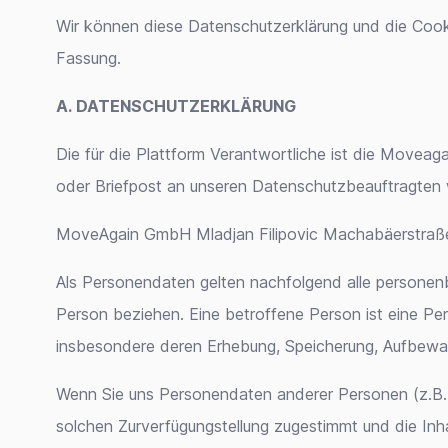
Wir können diese Datenschutzerklärung und die Cookie-
Fassung.
A. DATENSCHUTZERKLÄRUNG
Die für die Plattform Verantwortliche ist die Movea
oder Briefpost an unseren Datenschutzbeauftragten w
MoveAgain GmbH Mladjan Filipovic Machabäerstraß
Als Personendaten gelten nachfolgend alle personen
Person beziehen. Eine betroffene Person ist eine P
insbesondere deren Erhebung, Speicherung, Aufbew
Wenn Sie uns Personendaten anderer Personen (z.B. Fa
solchen Zurverfügungstellung zugestimmt und die In