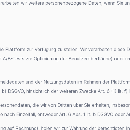
rarbeiten wir weitere personenbezogene Daten, wenn Sie uns
ie Plattform zur Verfügung zu stellen. Wir verarbeiten diese
A/B-Tests zur Optimierung der Benutzeroberfläche) oder um, 
Anmeldedaten und der Nutzungsdaten im Rahmen der Plattform is
t. b) DSGVO, hinsichtlich der weiteren Zwecke Art. 6 (1) lit. f
ersonendaten, die wir von Dritten über Sie erhalten, insbeson
 je nach Einzelfall, entweder Art. 6 Abs. 1 lit. b DSGVO oder Ar
tellung auf Rechnung), holen wir zur Wahrung der berechtigte