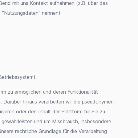
ießend mit uns Kontakt aufnehmen (z.B. über das
d "Nutzungsdaten" nennen):
 Betriebssystem).
orm zu ermöglichen und deren Funktionalität
n. Darüber hinaus verarbeiten wir die pseudonymen
gieren oder den Inhalt der Plattform für Sie zu
zu gewährleisten und um Missbrauch, insbesondere
sere rechtliche Grundlage für die Verarbeitung