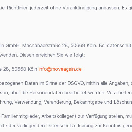
Richtlinien jederzeit ohne Vorankündigung anpassen. Es gilt d
gain GmbH, Machabäerstraße 28, 50668 Köln. Bei datenschutz
enden. Diesen erreichen Sie wie folgt:
e 28, 50668 Köln
info@moveagain.de
bezogenen Daten im Sinne der DSGVO, mithin alle Angaben, 
erson, über die Personendaten bearbeitet werden. Verarbeit
ahrung, Verwendung, Veränderung, Bekanntgabe und Löschun
milienmitglieder, Arbeitskollegen) zur Verfügung stellen, mü
halte der vorliegenden Datenschutzerklärung zur Kenntnis g