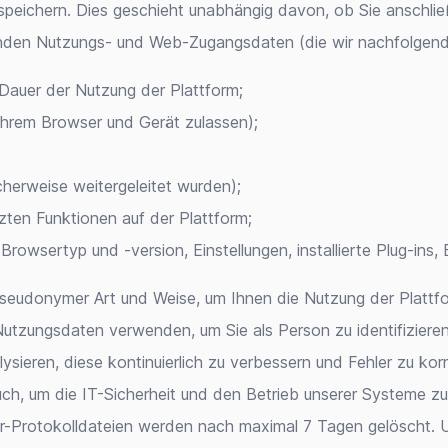
n speichern. Dies geschieht unabhängig davon, ob Sie anschl
lgenden Nutzungs- und Web-Zugangsdaten (die wir nachfolgen
Dauer der Nutzung der Plattform;
 Ihrem Browser und Gerät zulassen);
herweise weitergeleitet wurden);
ten Funktionen auf der Plattform;
Browsertyp und -version, Einstellungen, installierte Plug-ins,
 pseudonymer Art und Weise, um Ihnen die Nutzung der Plattf
 Nutzungsdaten verwenden, um Sie als Person zu identifiziere
sieren, diese kontinuierlich zu verbessern und Fehler zu korri
auch, um die IT-Sicherheit und den Betrieb unserer Systeme 
r-Protokolldateien werden nach maximal 7 Tagen gelöscht. Un