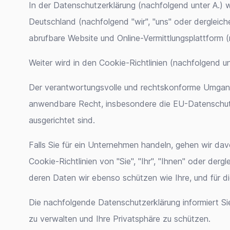
In der Datenschutzerklärung (nachfolgend unter A.) 
Deutschland (nachfolgend "wir", "uns" oder derglei
abrufbare Website und Online-Vermittlungsplattfor
Weiter wird in den Cookie-Richtlinien (nachfolgend u
Der verantwortungsvolle und rechtskonforme Umgang 
anwendbare Recht, insbesondere die EU-Datenschutz
ausgerichtet sind.
Falls Sie für ein Unternehmen handeln, gehen wir dav
Cookie-Richtlinien von "Sie", "Ihr", "Ihnen" oder de
deren Daten wir ebenso schützen wie Ihre, und für di
Die nachfolgende Datenschutzerklärung informiert S
zu verwalten und Ihre Privatsphäre zu schützen.