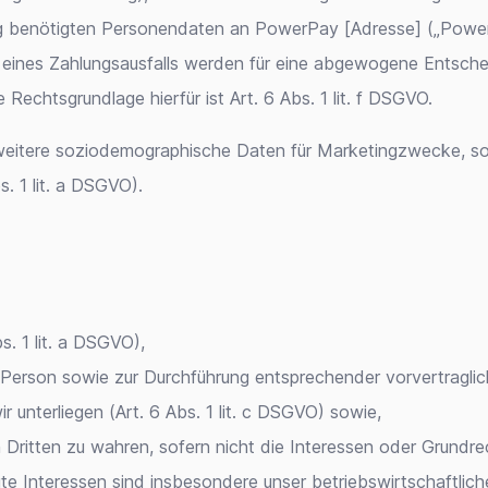
rüfung benötigten Personendaten an PowerPay [Adresse] („Po
t eines Zahlungsausfalls werden für eine abgewogene Entsch
echtsgrundlage hierfür ist Art. 6 Abs. 1 lit. f DSGVO.
eitere soziodemographische Daten für Marketingzwecke, sofern
s. 1 lit. a DSGVO).
s. 1 lit. a DSGVO),
n Person sowie zur Durchführung entsprechender vorvertragli
wir unterliegen (Art. 6 Abs. 1 lit. c DSGVO) sowie,
 Dritten zu wahren, sofern nicht die Interessen oder Grundr
gte Interessen sind insbesondere unser betriebswirtschaftlic