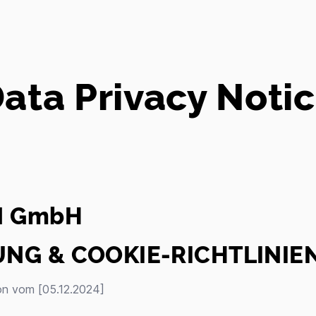
ata Privacy Noti
N GmbH
NG & COOKIE-RICHTLINIE
on vom [05.12.2024]