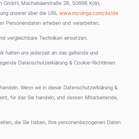
again GmbH, Machabäerstraße 28, 50668 Köln,
zung unserer über die URL
www.movinga.com/de/de
en Personendaten erheben und verarbeiten.
und vergleichbare Techniken einsetzen.
r halten uns jederzeit an das geltende und
gende Datenschutzerklärung & Cookie-Richtlinien
 handeln. Wenn wir in dieser Datenschutzerklärung &
eint, für das Sie handeln, und dessen Mitarbeitende,
eiten, die Sie haben, Ihre personenbezogenen Daten