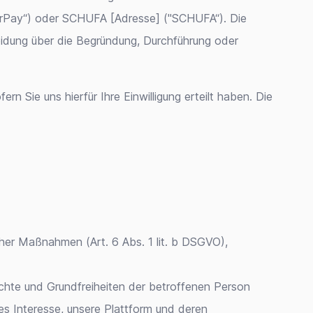
werPay“) oder SCHUFA [Adresse] ("SCHUFA“). Die
eidung über die Begründung, Durchführung oder
 Sie uns hierfür Ihre Einwilligung erteilt haben. Die
cher Maßnahmen (Art. 6 Abs. 1 lit. b DSGVO),
echte und Grundfreiheiten der betroffenen Person
hes Interesse, unsere Plattform und deren