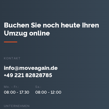
Buchen Sie noch heute Ihren
Umzug online
KONTAKT
info@moveagain.de
+49 221 82828785
Mo. - Fr.:
Sa.:
08:00 - 17:30
08:00 - 12:00
UNTERNEHMEN