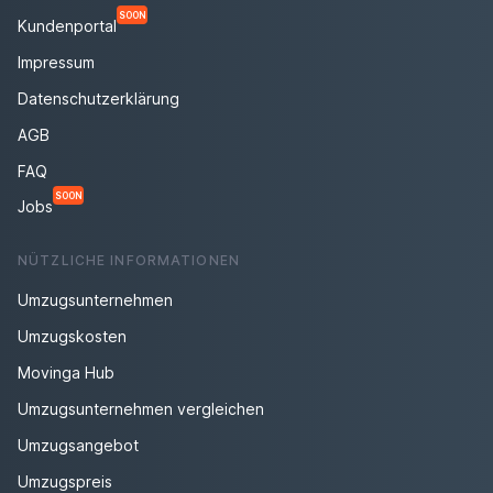
SOON
Kundenportal
Impressum
Datenschutzerklärung
AGB
FAQ
SOON
Jobs
NÜTZLICHE INFORMATIONEN
Umzugsunternehmen
Umzugskosten
Movinga Hub
Umzugsunternehmen vergleichen
Umzugsangebot
Umzugspreis