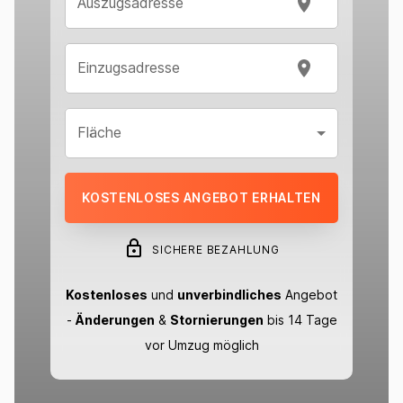
Auszugsadresse
Einzugsadresse
Fläche
KOSTENLOSES ANGEBOT ERHALTEN
SICHERE BEZAHLUNG
Kostenloses
und
unverbindliches
Angebot
-
Änderungen
&
Stornierungen
bis 14 Tage
vor Umzug möglich