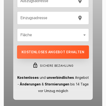
Auszugsadresse
Einzugsadresse
Fläche
KOSTENLOSES ANGEBOT ERHALTEN
SICHERE BEZAHLUNG
Kostenloses
und
unverbindliches
Angebot
-
Änderungen
&
Stornierungen
bis 14 Tage
vor Umzug möglich