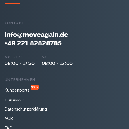
KONTAKT
info@moveagain.de
+49 221 82828785
Mo. - Fr.:
Sa.:
08:00 - 17:30
08:00 - 12:00
UNTERNEHMEN
SOON
Kundenportal
Impressum
Datenschutzerklärung
AGB
FAQ